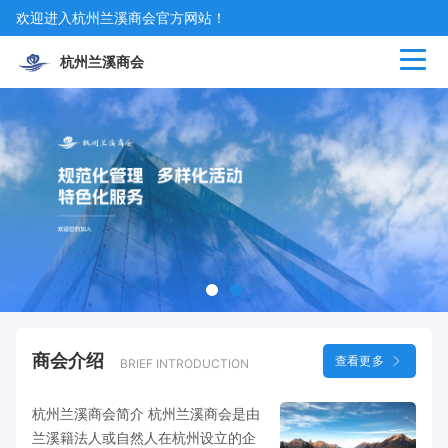
欢迎进入杭州兰溪商会官方网站！
杭州兰溪商会
商会
介绍
查看更多
BRIEF INTRODUCTION
杭州兰溪商会简介 杭州兰溪商会是由
兰溪籍法人或自然人在杭州设立的企