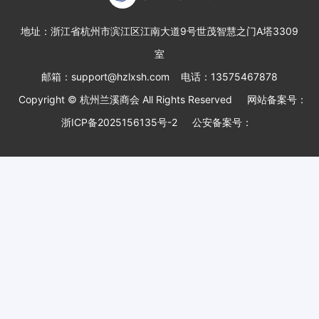
地址：
浙江省杭州市滨江区江南大道9号世茂智慧之门A塔3309
室
邮箱：
support@hzlxsh.com
电话：
13575467878
Copyright ©
杭州兰溪商会
All Rights Reserved
网站备案号：
浙ICP备2025156135号-2
公安备案号：