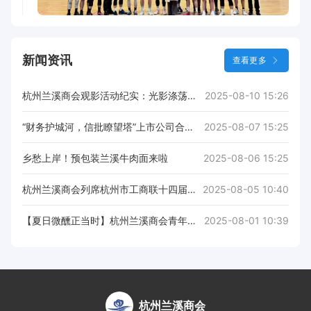
新闻资讯
查看更多
杭州兰溪商会‌观影活动纪实：光影涤荡心灵 厚植爱国情怀‌
2025-08-10 15:26
“财务护城河，信批瞭望塔”上市公司合规经营与信息披露实务研讨会圆满举办
2025-08-07 15:25
乡愁上岸！预包装兰溪牛肉面来啦
2025-08-06 15:25
杭州兰溪商会列席杭州市工商联十四届八次常委（扩大）会议
2025-08-05 10:40
【夏日微醺正当时】杭州兰溪商会青年专委会&杭州金华商会青年分会夏日酒会·品鉴之夜圆满落幕！
2025-08-01 10:39
杭州兰溪商会