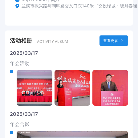
兰溪市振兴路与朝晖路交叉口东140米（交投绿城・晓月春澜
活动相册
查看更多
ACTIVITY ALBUM
2025/03/17
年会活动
2025/03/17
年会合影